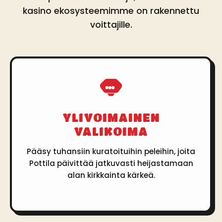
kasino ekosysteemimme on rakennettu
voittajille.
YLIVOIMAINEN
VALIKOIMA
Pääsy tuhansiin kuratoituihin peleihin, joita
Pottila päivittää jatkuvasti heijastamaan
alan kirkkainta kärkeä.