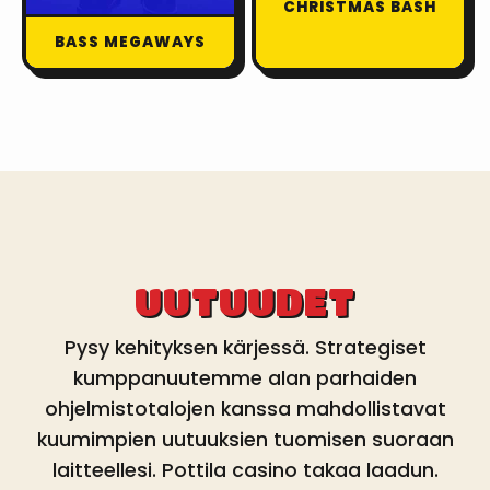
CHRISTMAS BASH
BASS MEGAWAYS
UUTUUDET
Pysy kehityksen kärjessä. Strategiset
kumppanuutemme alan parhaiden
ohjelmistotalojen kanssa mahdollistavat
kuumimpien uutuuksien tuomisen suoraan
laitteellesi. Pottila casino takaa laadun.