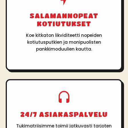
SALAMANNOPEAT
KOTIUTUKSET
Koe kitkaton likviditeetti nopeiden
kotiutusputkien ja monipuolisten
pankkimoduulien kautta.
24/7 ASIAKASPALVELU
Tukimatriisimme toimii jatkuvasti tarjoten